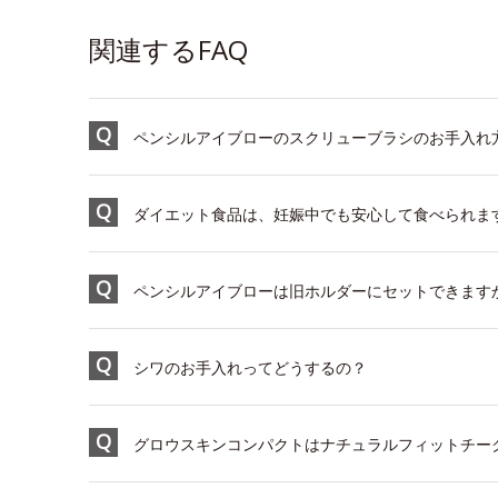
関連するFAQ
ペンシルアイブローのスクリューブラシのお手入れ
ダイエット食品は、妊娠中でも安心して食べられま
ペンシルアイブローは旧ホルダーにセットできます
シワのお手入れってどうするの？
グロウスキンコンパクトはナチュラルフィットチー