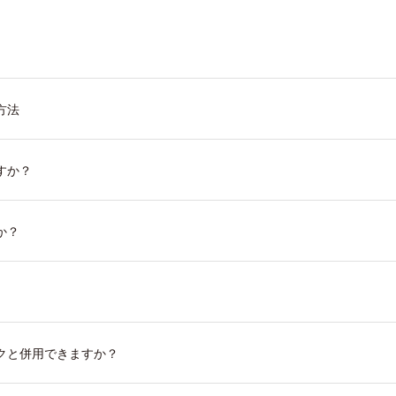
方法
すか？
か？
クと併用できますか？