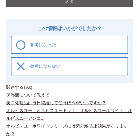
戻る
この情報はいかがでしたか？
参考になった
参考にならない
関連するFAQ
保湿液について教えて
美白化粧品は毎日継続して使うほうがいいですか？
オルビスユー、オルビスユードット、オルビスユーホワイト、オ
ルビスユーアンコ...
オルビスユーホワイトシリーズには紫外線防止効果があります
か？