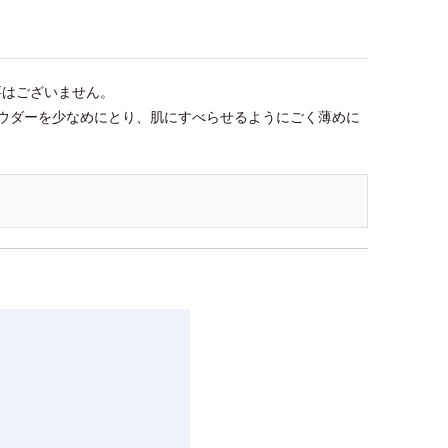
要はございません。
ウダーを少なめにとり、肌にすべらせるようにごく薄めに