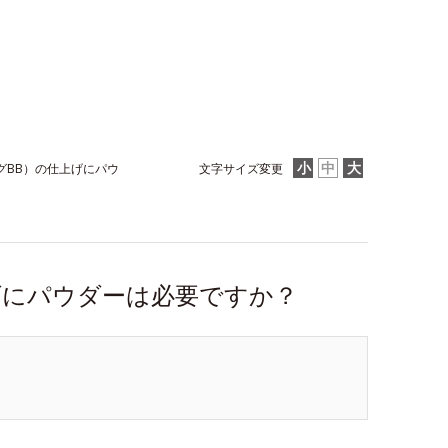
グBB）の仕上げにパウ
文字サイズ変更
げにパウダーは必要ですか？