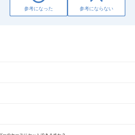
参考になった
参考にならない
ダーのケースにセットできますか？