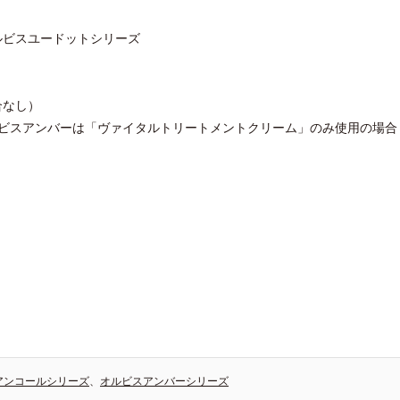
ルビスユードットシリーズ
合なし）
ルビスアンバーは「ヴァイタルトリートメントクリーム」のみ使用の場合
アンコールシリーズ
、
オルビスアンバーシリーズ