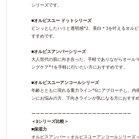
シリーズです。
■オルビスユー ドットシリーズ
ピンッとしたハリと透明感*2、美白＊3を叶えるオル
すすめです。
■オルビスアンバーシリーズ
大人世代の肌に向き合った、手軽でありながらオールマ
ングケア*1を手軽に行いたい方におすすめです。
■オルビスユーアンコールシリーズ
年齢とともに現れる重力ライン*6にアプローチし、内
ンにお悩みの方、下向きラインが気になる方におすす
ーーーーーーーーーーーーーーーーーーーーーーー
＜3シリーズ比較＞
■保湿力
オルビスアンバー＜オルビスユーアンコールシリーズ