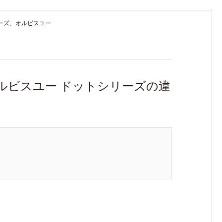
ーズ、オルビスユー
ルビスユー ドットシリーズの違