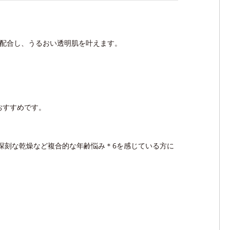
を配合し、うるおい透明肌を叶えます。
おすすめです。
・深刻な乾燥など複合的な年齢悩み＊6を感じている方に