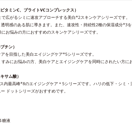
ビタミンC、ブライトVCコンプレックス）
まで広がるシミに速攻アプローチする美白*2スキンケアシリーズです。
透明感のある肌に導きます。また、速攻性・持続性2種の保湿成分*3
燥にお悩みの方におすすめのスキンケアシリーズです。
ルブチン）
アを目指した美白エイジングケア*5シリーズです。
くすみにお悩みの方、美白ケアとエイジングケアを同時にされたい方に
ネキサム酸）
ビス内最高峰*8のエイジングケア＊5シリーズです。ハリの低下・シミ
ー ドットシリーズがおすすめです。
多糖液