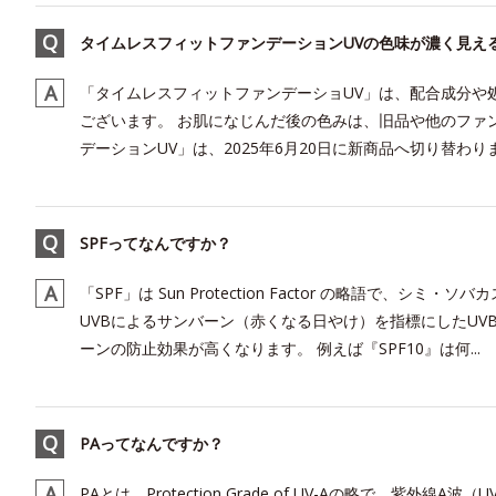
タイムレスフィットファンデーションUVの色味が濃く見え
「タイムレスフィットファンデーショUV」は、配合成分や
ございます。 お肌になじんだ後の色みは、旧品や他のファ
デーションUV」は、2025年6月20日に新商品へ切り替わ
SPFってなんですか？
「SPF」は Sun Protection Factor の略語で、シ
UVBによるサンバーン（赤くなる日やけ）を指標にしたU
ーンの防止効果が高くなります。 例えば『SPF10』は何...
PAってなんですか？
PAとは、Protection Grade of UV-Aの略で、紫外