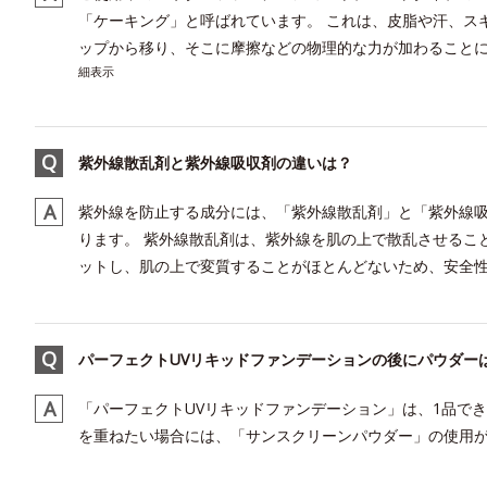
「ケーキング」と呼ばれています。 これは、皮脂や汗、ス
ップから移り、そこに摩擦などの物理的な力が加わることによ
細表示
紫外線散乱剤と紫外線吸収剤の違いは？
紫外線を防止する成分には、「紫外線散乱剤」と「紫外線吸
ります。 紫外線散乱剤は、紫外線を肌の上で散乱させるこ
ットし、肌の上で変質することがほとんどないため、安全性が
パーフェクトUVリキッドファンデーションの後にパウダー
「パーフェクトUVリキッドファンデーション」は、1品で
を重ねたい場合には、「サンスクリーンパウダー」の使用