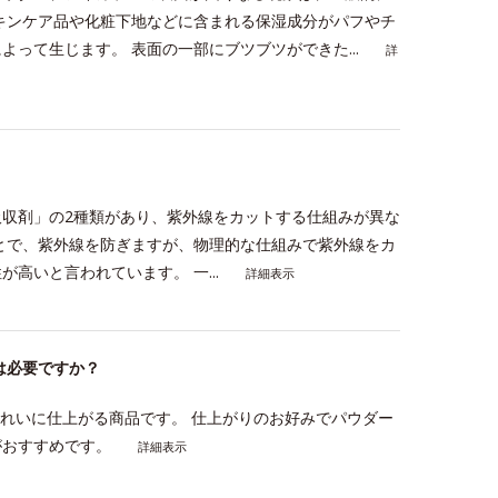
キンケア品や化粧下地などに含まれる保湿成分がパフやチ
って生じます。 表面の一部にブツブツができた...
詳
収剤」の2種類があり、紫外線をカットする仕組みが異な
とで、紫外線を防ぎますが、物理的な仕組みで紫外線をカ
高いと言われています。 一...
詳細表示
は必要ですか？
きれいに仕上がる商品です。 仕上がりのお好みでパウダー
がおすすめです。
詳細表示