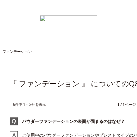
>
ファンデーション
『 ファンデーション 』 についてのQ
6件中 1 - 6 件を表示
≪
1 / 1ページ
パウダーファンデーションの表面が固まるのはなぜ？
ご使用中のパウダーファンデーションやプレストタイプの