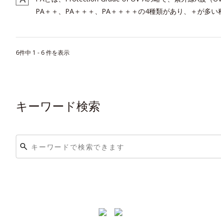
PA＋＋、PA＋＋＋、PA＋＋＋＋の4種類があり、＋が多
6件中 1 - 6 件を表示
キーワード検索