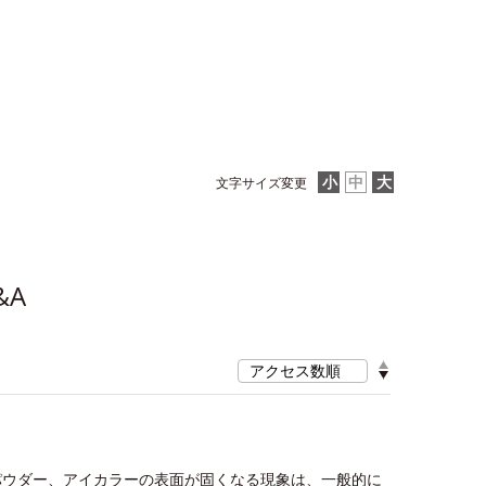
文字サイズ変更
&A
≫
パウダー、アイカラーの表面が固くなる現象は、一般的に