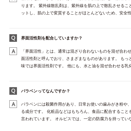
ります。 紫外線散乱剤は、紫外線を肌の上で散乱させるこ
ットし、肌の上で変質することがほとんどないため、安全性が
界面活性剤を配合していますか？
「界面活性」とは、通常は混ざり合わないものを混ぜ合わせ
面活性剤と呼んでおり、さまざまなものがあります。 もっ
味では界面活性剤です。 他にも、水と油を混ぜ合わせる乳化
パラベンってなんですか？
パラベンには殺菌作用があり、日常お使いの歯みがき粉や
る成分です。 化粧品などはもちろん、食品に配合すること
言われています。 オルビスでは、一定の防腐力を持っていな