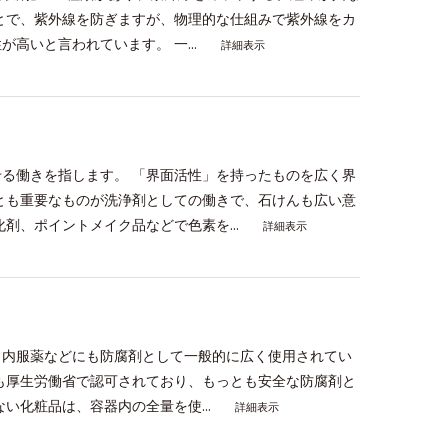
とで、紫外線を防ぎますが、物理的な仕組みで紫外線をカ
高いと言われています。 一...
詳細表示
る働きを指します。 「界面活性」を持ったものを広く界
とも重要なものが洗浄剤としての働きで、石けんも広い意
剤、ポイントメイク品などで色素を...
詳細表示
、内服薬などにも防腐剤として一般的に広く使用されてい
も厚生労働省で認可されており、もっとも安全な防腐剤と
い化粧品は、容器内の全量を使...
詳細表示