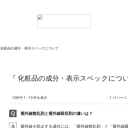
化粧品の成分・表示スペックについて
『 化粧品の成分・表示スペックについ
10件中 1 - 10 件を表示
≪
1 / 1ページ
紫外線散乱剤と紫外線吸収剤の違いは？
紫外線を防止する成分には、「紫外線散乱剤」と「紫外線吸