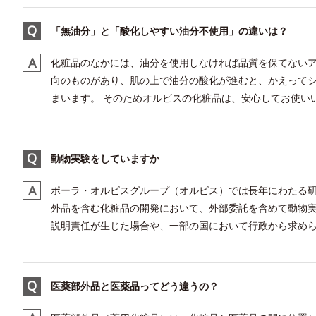
「無油分」と「酸化しやすい油分不使用」の違いは？
化粧品のなかには、油分を使用しなければ品質を保てない
向のものがあり、肌の上で油分の酸化が進むと、かえって
まいます。 そのためオルビスの化粧品は、安心してお使いい
動物実験をしていますか
ポーラ・オルビスグループ（オルビス）では長年にわたる
外品を含む化粧品の開発において、外部委託を含めて動物実
説明責任が生じた場合や、一部の国において行政から求められ
医薬部外品と医薬品ってどう違うの？