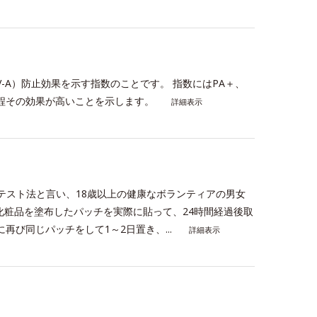
線A波（UV-A）防止効果を示す指数のことです。 指数にはPA＋、
い程その効果が高いことを示します。
詳細表示
テスト法と言い、18歳以上の健康なボランティアの男女
化粧品を塗布したパッチを実際に貼って、24時間経過後取
再び同じパッチをして1～2日置き、...
詳細表示