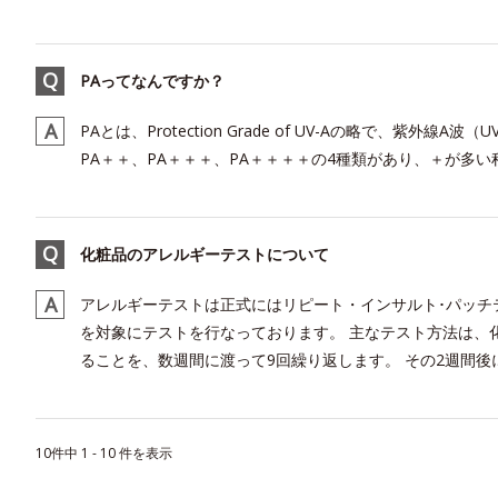
PAってなんですか？
PAとは、Protection Grade of UV-Aの略で、紫外
PA＋＋、PA＋＋＋、PA＋＋＋＋の4種類があり、＋が多
化粧品のアレルギーテストについて
アレルギーテストは正式にはリピート・インサルト･パッチ
を対象にテストを行なっております。 主なテスト方法は、
ることを、数週間に渡って9回繰り返します。 その2週間後に
10件中 1 - 10 件を表示