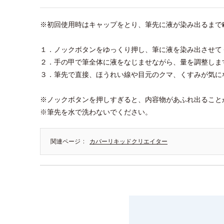
※初回使用時はキャップをとり、筆先に液が染み出るまで
１．ノックボタンをゆっくり押し、筆に液を染み出させて
２．手の甲で筆全体に液をなじませながら、量を調整しま
３．筆先で直接、ほうれい線や目元のクマ、くすみが気に
※ノックボタンを押しすぎると、内容物があふれ出ること
※筆先を水で洗わないでください。
関連ページ
カバーリキッドクリエイター