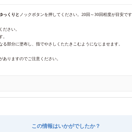
ゆっくりと
ノックボタンを押してください。20回～30回程度が目安で
ください。
す。
なる部分に塗布し、指でやさしくたたきこむようになじませます。
がありますのでご注意ください。
この情報はいかがでしたか？