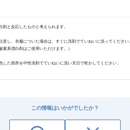
白剤と反応したものと考えられます。
注意し、衣服についた場合は、すぐに洗剤でていねいに洗ってください
酸素系漂白剤はご使用いただけます。）
色した箇所を中性洗剤でていねいに洗い天日で乾かしてください。
この情報はいかがでしたか？