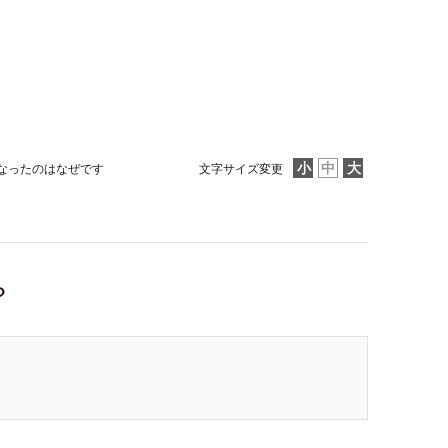
なったのはなぜです
文字サイズ変更
？