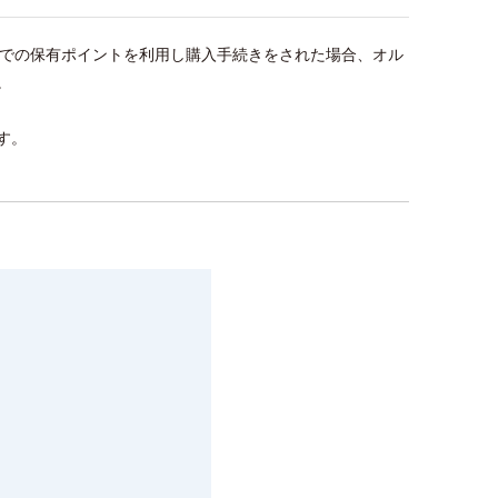
ス先での保有ポイントを利用し購入手続きをされた場合、オル
。
す。