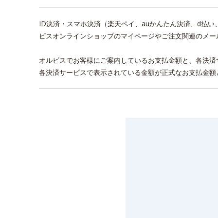
ID決済・スマホ決済（楽天ペイ、auかんたん決済、d払
ビスオンラインショップのマイページやご注文関連のメー
オルビスでお客様にご案内しているお支払金額と、各決済
各決済サービスで表示されている金額が正式なお支払金額