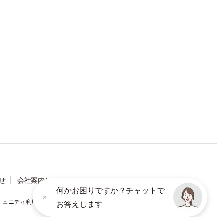
せ
会社案内TOP
何かお困りですか？チャットで
ミュニティ利用規約
ソーシャルメディアポリシー
お答えします