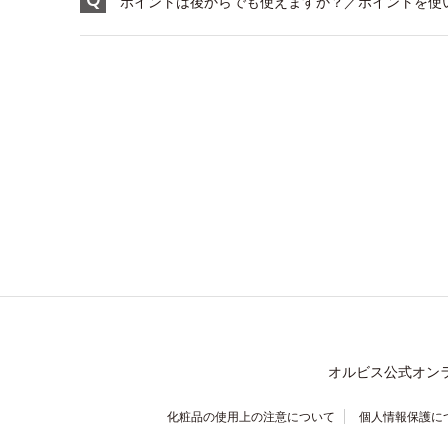
ポイントは後からでも使えますか？／ポイントを使
オルビス公式オン
化粧品の使用上の注意について
個人情報保護に