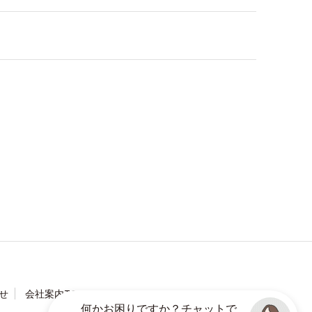
せ
会社案内TOP
何かお困りですか？チャットで