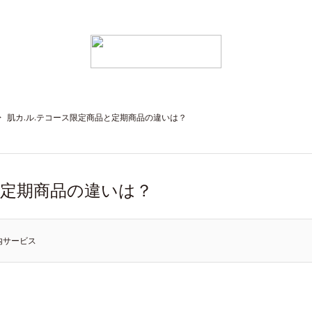
>
肌カ.ル.テコース限定商品と定期商品の違いは？
と定期商品の違いは？
内サービス