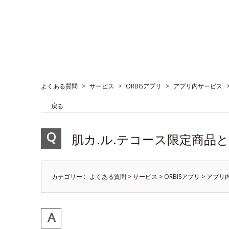
よくある質問
>
サービス
>
ORBISアプリ
>
アプリ内サービス
戻る
肌カ.ル.テコース限定商品
カテゴリー :
よくある質問
>
サービス
>
ORBISアプリ
>
アプリ