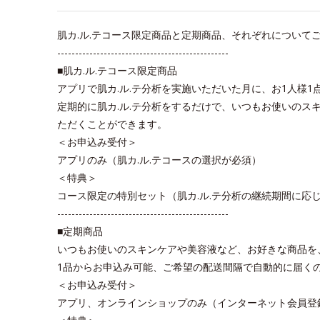
肌カ.ル.テコース限定商品と定期商品、それぞれについて
------------------------------------------------
■肌カ.ル.テコース限定商品
アプリで肌カ.ル.テ分析を実施いただいた月に、お1人様
定期的に肌カ.ル.テ分析をするだけで、いつもお使いのス
ただくことができます。
＜お申込み受付＞
アプリのみ（肌カ.ル.テコースの選択が必須）
＜特典＞
コース限定の特別セット（肌カ.ル.テ分析の継続期間に応じ
------------------------------------------------
■定期商品
いつもお使いのスキンケアや美容液など、お好きな商品を
1品からお申込み可能、ご希望の配送間隔で自動的に届く
＜お申込み受付＞
アプリ、オンラインショップのみ（インターネット会員登