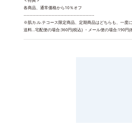
＜特典＞
各商品、通常価格から10％オフ
------------------------------------------------
※肌カ.ル.テコース限定商品、定期商品はどちらも、一度
送料…宅配便の場合:360円(税込) ・メール便の場合:190円(