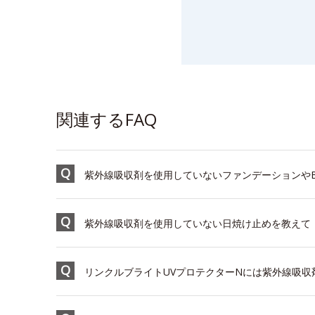
関連するFAQ
紫外線吸収剤を使用していないファンデーションや
紫外線吸収剤を使用していない日焼け止めを教えて
リンクルブライトUVプロテクターNには紫外線吸収