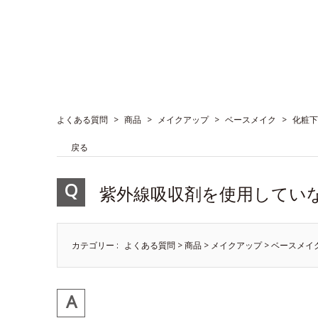
よくある質問
>
商品
>
メイクアップ
>
ベースメイク
>
化粧下
戻る
紫外線吸収剤を使用してい
カテゴリー :
よくある質問
>
商品
>
メイクアップ
>
ベースメイ