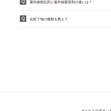
紫外線散乱剤と紫外線吸収剤の違いは？
化粧下地の種類を教えて
オルビス公式オン