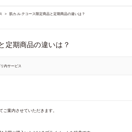
ス
>
肌カ.ル.テコース限定商品と定期商品の違いは？
品と定期商品の違いは？
プリ内サービス
いてご案内させていただきます。