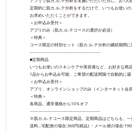
アプリで肌カ.ル.テ分析を実施いただいた月に、お1
定期的に肌カ.ル.テ分析をするだけで、いつもお使い
お求めいただくことができます。
＜お申込み受付＞
アプリのみ（肌カ.ル.テコースの選択が必須）
＜特典＞
コース限定の特別セット（肌カ.ル.テ分析の継続期間に
------------------------------------------------
■定期商品
いつもお使いのスキンケアや美容液など、お好きな商
1品からお申込み可能、ご希望の配送間隔で自動的に届
＜お申込み受付＞
アプリ、オンラインショップのみ（インターネット会
＜特典＞
各商品、通常価格から10％オフ
------------------------------------------------
※肌カ.ル.テコース限定商品、定期商品はどちらも、一
送料…宅配便の場合:360円(税込) ・メール便の場合:190