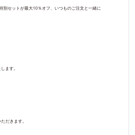
特別セットが最大10％オフ、いつものご注文と一緒に
たします。
いただきます。