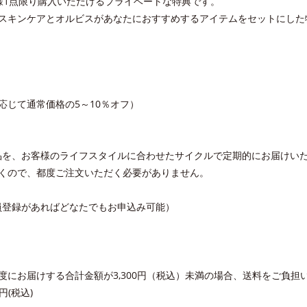
人様1点限り購入いただけるプライベートな特典です。
のスキンケアとオルビスがあなたにおすすめするアイテムをセットにした
応じて通常価格の5～10％オフ）
品を、お客様のライフスタイルに合わせたサイクルで定期的にお届けい
くので、都度ご注文いただく必要がありません。
員登録があればどなたでもお申込み可能）
度にお届けする合計金額が3,300円（税込）未満の場合、送料をご負担
円(税込)