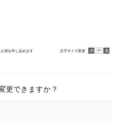
かえ用を申し込めます
文字サイズ変更
変更できますか？