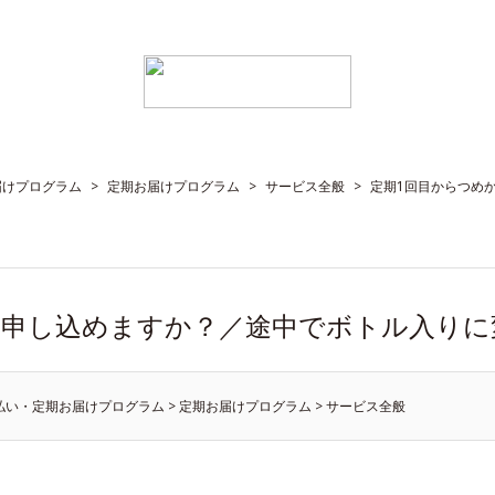
届けプログラム
>
定期お届けプログラム
>
サービス全般
>
定期1回目からつめ
を申し込めますか？／途中でボトル入りに
払い・定期お届けプログラム
>
定期お届けプログラム
>
サービス全般