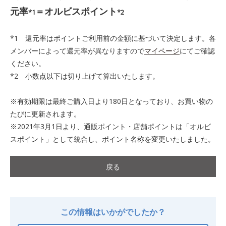
元率
＝オルビスポイント
*1
*2
*1 還元率はポイントご利用前の金額に基づいて決定します。各
メンバーによって還元率が異なりますので
マイページ
にてご確認
ください。
*2 小数点以下は切り上げて算出いたします。
※有効期限は最終ご購入日より180日となっており、お買い物の
たびに更新されます。
※2021年3月1日より、通販ポイント・店舗ポイントは「オルビ
スポイント」として統合し、ポイント名称を変更いたしました。
戻る
この情報はいかがでしたか？