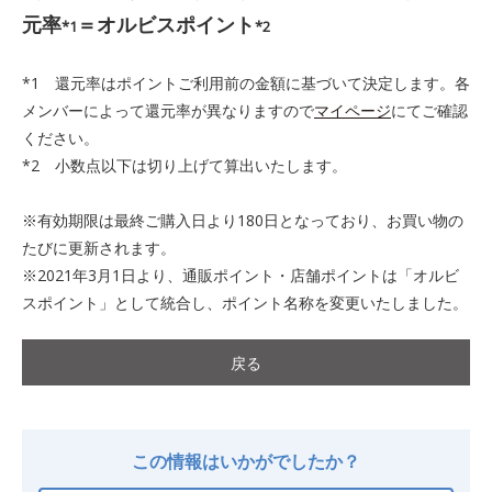
元率
＝オルビスポイント
*1
*2
*1 還元率はポイントご利用前の金額に基づいて決定します。各
メンバーによって還元率が異なりますので
マイページ
にてご確認
ください。
*2 小数点以下は切り上げて算出いたします。
※有効期限は最終ご購入日より180日となっており、お買い物の
たびに更新されます。
※2021年3月1日より、通販ポイント・店舗ポイントは「オルビ
スポイント」として統合し、ポイント名称を変更いたしました。
戻る
この情報はいかがでしたか？