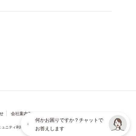
せ
会社案内TOP
何かお困りですか？チャットで
ミュニティ利用規約
ソーシャルメディアポリシー
お答えします