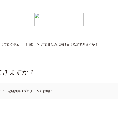
届けプログラム
>
お届け
>
注文商品のお届け日は指定できますか？
できますか？
払い・定期お届けプログラム
>
お届け