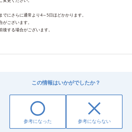
ご変更ください。
までにさらに通常より4～5日ほどかかります。
合がございます。
前後する場合がございます。
この情報はいかがでしたか？
参考になった
参考にならない