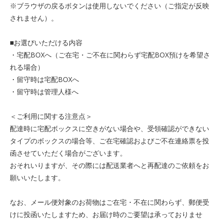
※ブラウザの戻るボタンは使用しないでください（ご指定が反映
されません）。
■お選びいただける内容
・宅配BOXへ（ご在宅・ご不在に関わらず宅配BOX預けを希望さ
れる場合）
・留守時は宅配BOXへ
・留守時は管理人様へ
＜ご利用に関する注意点＞
配達時に宅配ボックスに空きがない場合や、受領確認ができない
タイプのボックスの場合等、ご在宅確認およびご不在連絡票を投
函させていただく場合がございます。
おそれいりますが、その際には配送業者へと再配達のご依頼をお
願いいたします。
なお、メール便対象のお荷物はご在宅・不在に関わらず、郵便受
けに投函いたしますため、お届け時のご要望は承っておりませ