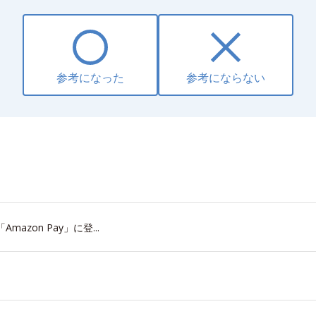
参考になった
参考にならない
zon Pay」に登...