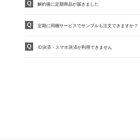
解約後に定期商品が届きました
定期に同梱サービスでサンプルも注文できますか？
ID決済・スマホ決済が利用できません