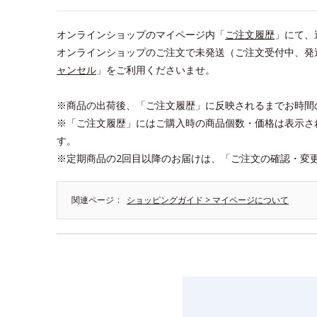
オンラインショップのマイページ内「
ご注文履歴
」にて、
オンラインショップのご注文で未発送（ご注文受付中、発
ャンセル
」をご利用くださいませ。
※商品の出荷後、「ご注文履歴」に反映されるまでお時間
※「ご注文履歴」にはご購入時の商品個数・価格は表示さ
す。
※定期商品の2回目以降のお届けは、「ご注文の確認・変
関連ページ
ショッピングガイド > マイページについて