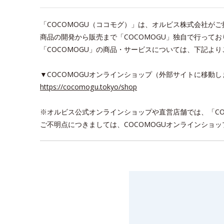
「COCOMOGU（ココモグ）」は、オルビス株式会社が
商品の開発から販売まで「COCOMOGU」独自で行って
「COCOMOGU」の商品・サービスについては、下記よ
▼COCOMOGUオンラインショップ（外部サイトに移動し
https://cocomogu.tokyo/shop
※オルビス公式オンラインショップや直営店舗では、「CO
ご不明点につきましては、COCOMOGUオンラインショ