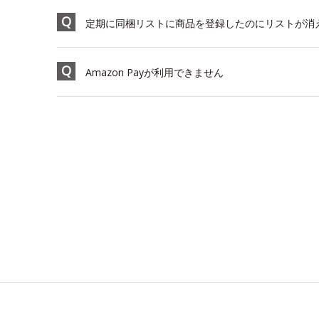
定期に同梱リストに商品を登録したのにリストが消
Amazon Payが利用できません