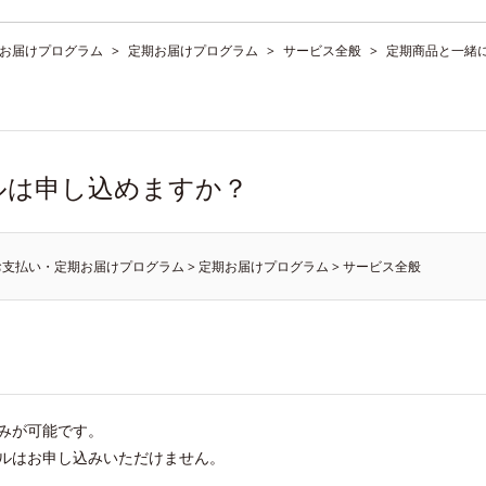
お届けプログラム
>
定期お届けプログラム
>
サービス全般
>
定期商品と一緒
ルは申し込めますか？
お支払い・定期お届けプログラム
>
定期お届けプログラム
>
サービス全般
みが可能です。
ルはお申し込みいただけません。