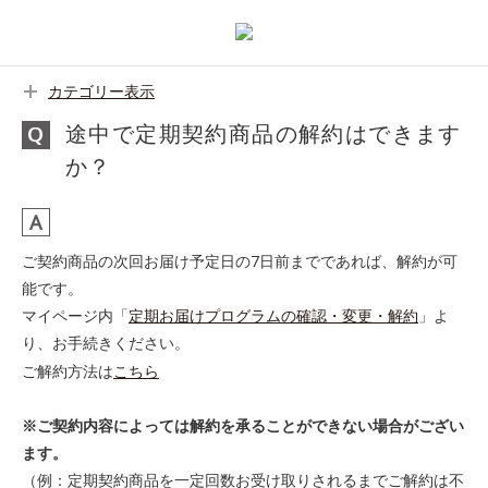
カテゴリー表示
途中で定期契約商品の解約はできます
か？
ご契約商品の次回お届け予定日の7日前までであれば、解約が可
能です。
マイページ内「
定期お届けプログラムの確認・変更・解約
」よ
り、お手続きください。
ご解約方法は
こちら
※ご契約内容によっては解約を承ることができない場合がござい
ます。
（例：定期契約商品を一定回数お受け取りされるまでご解約は不