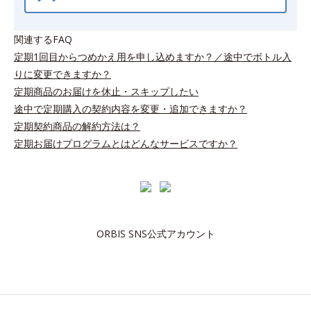
関連するFAQ
定期1回目からつめかえ用を申し込めますか？／途中でボトル入
りに変更できますか？
定期商品のお届けを休止・スキップしたい
途中で定期購入の契約内容を変更・追加できますか？
定期契約商品の解約方法は？
定期お届けプログラムとはどんなサービスですか？
ORBIS SNS公式アカウント