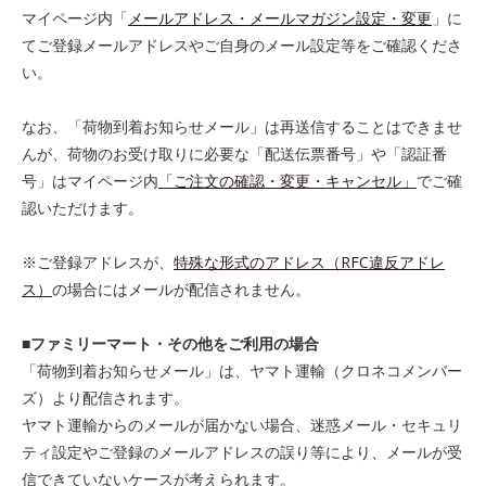
マイページ内「
メールアドレス・メールマガジン設定・変更
」に
てご登録メールアドレスやご自身のメール設定等をご確認くださ
い。
なお、「荷物到着お知らせメール」は再送信することはできませ
んが、荷物のお受け取りに必要な「配送伝票番号」や「認証番
号」はマイページ内
「ご注文の確認・変更・キャンセル」
でご確
認いただけます。
※ご登録アドレスが、
特殊な形式のアドレス（RFC違反アドレ
ス）
の場合にはメールが配信されません。
■ファミリーマート・その他をご利用の場合
「荷物到着お知らせメール」は、ヤマト運輸（クロネコメンバー
ズ）より配信されます。
ヤマト運輸からのメールが届かない場合、迷惑メール・セキュリ
ティ設定やご登録のメールアドレスの誤り等により、メールが受
信できていないケースが考えられます。