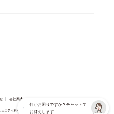
せ
会社案内TOP
何かお困りですか？チャットで
ミュニティ利用規約
ソーシャルメディアポリシー
お答えします