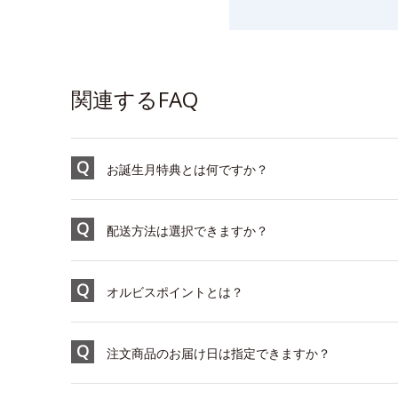
関連するFAQ
お誕生月特典とは何ですか？
配送方法は選択できますか？
オルビスポイントとは？
注文商品のお届け日は指定できますか？