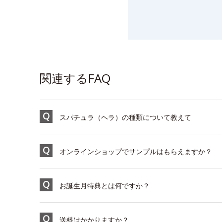
関連するFAQ
スパチュラ（ヘラ）の種類について教えて
オンラインショップでサンプルはもらえますか？
お誕生月特典とは何ですか？
送料はかかりますか？