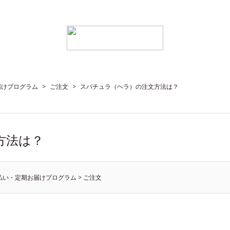
届けプログラム
>
ご注文
>
スパチュラ（ヘラ）の注文方法は？
方法は？
払い・定期お届けプログラム
>
ご注文