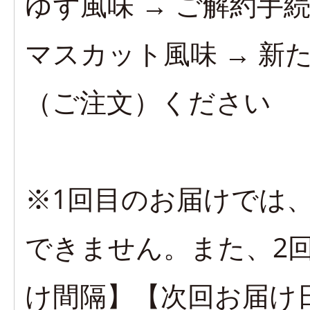
ゆず風味 → ご解約手
マスカット風味 → 新
（ご注文）ください
※1回目のお届けでは
できません。また、2
け間隔】【次回お届け