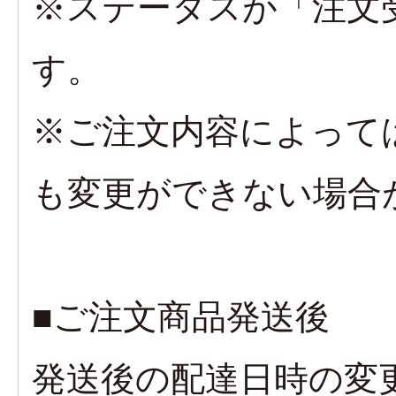
※ステータスが「注文
す。
※ご注文内容によって
も変更ができない場合
■ご注文商品発送後
発送後の配達日時の変