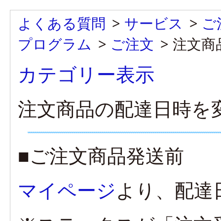
よくある質問
>
サービス
>
ご
プログラム
>
ご注文
>
注文商
カテゴリー表示
注文商品の配達日時を
■ご注文商品発送前
マイページ
より、配達