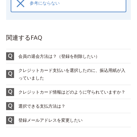
参考にならない
関連するFAQ
会員の退会方法は？（登録を削除したい）
クレジットカード支払いを選択したのに、振込用紙が入
っていました
クレジットカード情報はどのように守られていますか？
選択できる支払方法は？
登録メールアドレスを変更したい