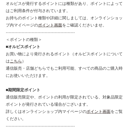
オルビスが発行するポイントには種類があり、ポイントによって
はご利用条件が付与されています。
お持ちのポイント種類や詳細に関しましては、オンラインショッ
プ内マイページの
ポイント画面
をご確認くださいませ。
------------------------------------------------
＜ポイントの種類＞
■オルビスポイント
お買い物により発行されるポイント（オルビスポイントについて
は
こちら
）
通信販売・店舗どちらでもご利用可能、すべての商品のご購入時
にお使いいただけます。
■期間限定ポイント
通信販売限定や、ポイントの利用が限定されている、対象品限定
ポイントが発行されている場合がございます。
詳しくはオンラインショップ内マイページの
ポイント画面
をご覧
ください。
------------------------------------------------