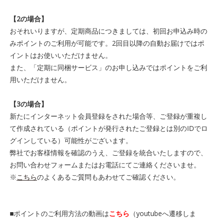
【2の場合】
おそれいりますが、定期商品につきましては、初回お申込み時の
みポイントのご利用が可能です。2回目以降の自動お届けではポ
イントはお使いいただけません。
また、「定期に同梱サービス」のお申し込みではポイントをご利
用いただけません。
【3の場合】
新たにインターネット会員登録をされた場合等、ご登録が重複し
て作成されている（ポイントが発行されたご登録とは別のIDでロ
グインしている）可能性がございます。
弊社でお客様情報を確認のうえ、ご登録を統合いたしますので、
お問い合わせフォームまたはお電話にてご連絡くださいませ。
※
こちら
のよくあるご質問もあわせてご確認ください。
■ポイントのご利用方法の動画は
こちら
（youtubeへ遷移しま