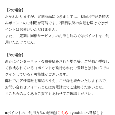
【2の場合】
おそれいりますが、定期商品につきましては、初回お申込み時の
みポイントのご利用が可能です。2回目以降の自動お届けではポ
イントはお使いいただけません。
また、「定期に同梱サービス」のお申し込みではポイントをご利
用いただけません。
【3の場合】
新たにインターネット会員登録をされた場合等、ご登録が重複し
て作成されている（ポイントが発行されたご登録とは別のIDでロ
グインしている）可能性がございます。
弊社でお客様情報を確認のうえ、ご登録を統合いたしますので、
お問い合わせフォームまたはお電話にてご連絡くださいませ。
※
こちら
のよくあるご質問もあわせてご確認ください。
■ポイントのご利用方法の動画は
こちら
（youtubeへ遷移しま