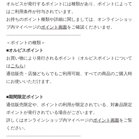
オルビスが発行するポイントには種類があり、ポイントによって
はご利用条件が付与されています。
お持ちのポイント種類や詳細に関しましては、オンラインショッ
プ内マイページの
ポイント画面
をご確認くださいませ。
------------------------------------------------
＜ポイントの種類＞
■オルビスポイント
お買い物により発行されるポイント（オルビスポイントについて
は
こちら
）
通信販売・店舗どちらでもご利用可能、すべての商品のご購入時
にお使いいただけます。
■期間限定ポイント
通信販売限定や、ポイントの利用が限定されている、対象品限定
ポイントが発行されている場合がございます。
詳しくはオンラインショップ内マイページの
ポイント画面
をご覧
ください。
------------------------------------------------