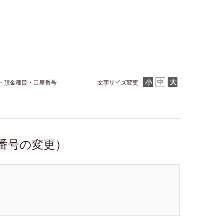
・預金種目・口座番号
文字サイズ変更
番号の変更）