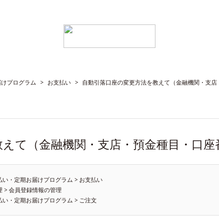
届けプログラム
>
お支払い
>
自動引落口座の変更方法を教えて（金融機関・支店
教えて（金融機関・支店・預金種目・口座
払い・定期お届けプログラム
>
お支払い
理
>
会員登録情報の管理
払い・定期お届けプログラム
>
ご注文