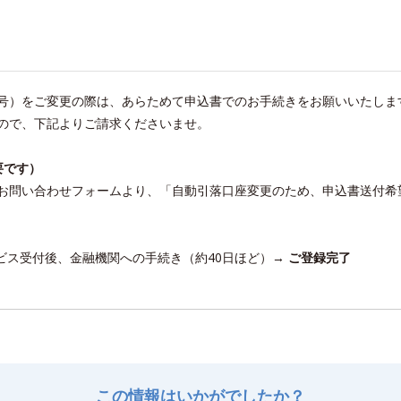
号）をご変更の際は、あらためて申込書でのお手続きをお願いいたしま
ので、下記よりご請求くださいませ。
要です）
お問い合わせフォームより、「自動引落口座変更のため、申込書送付希
ルビス受付後、金融機関への手続き（約40日ほど）→
ご登録完了
この情報はいかがでしたか？