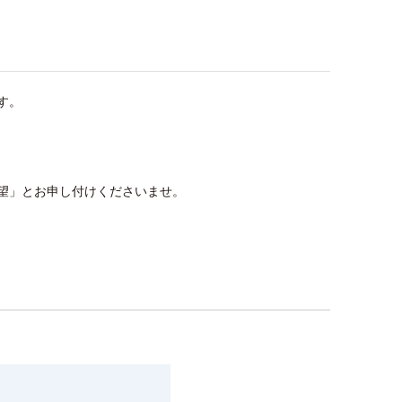
す。
望」とお申し付けくださいませ。