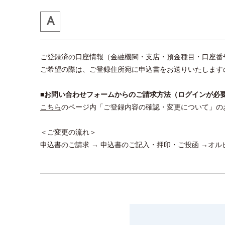
ご登録済の口座情報（金融機関・支店・預金種目・口座番
ご希望の際は、ご登録住所宛に申込書をお送りいたします
■お問い合わせフォームからのご請求方法（ログインが必
こちら
のページ内「ご登録内容の確認・変更について」の
＜ご変更の流れ＞
申込書のご請求 → 申込書のご記入・押印・ご投函 →オ