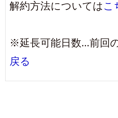
解約方法については
こ
※延長可能日数…前回の
戻る