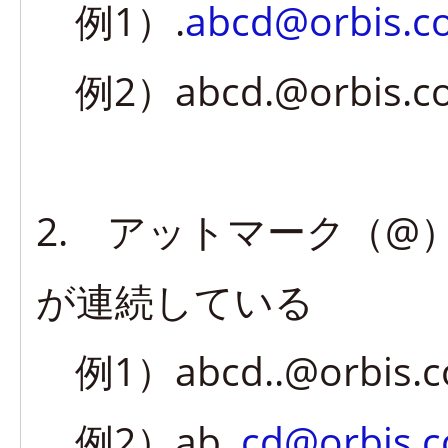
例1）.
abcd@orbis.co
例2）abcd.@orbis.co
2. アットマーク（@
が連続している
例1）abcd..@orbis.co
例2）ab..
cd@orbis.c