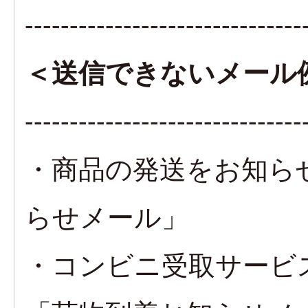
-------------------------------
＜送信できないメール
-------------------------------
・商品の発送をお知ら
らせメール」
・コンビニ受取サービ