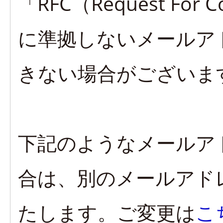
「RFC（Request Fo
に準拠しないメールア
きない場合がございま
下記のようなメールア
合は、別のメールアド
たします。ご変更は
こ