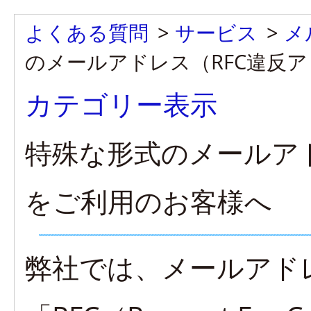
よくある質問
>
サービス
>
メ
のメールアドレス（RFC違反
カテゴリー表示
特殊な形式のメールア
をご利用のお客様へ
弊社では、メールアド