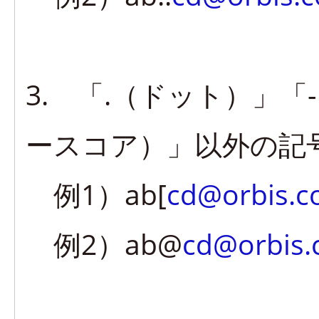
3. 「.（ドット）」
ースコア）」以外の記
例1）ab[
cd@orbis.co
例2）ab@
cd@orbis.c