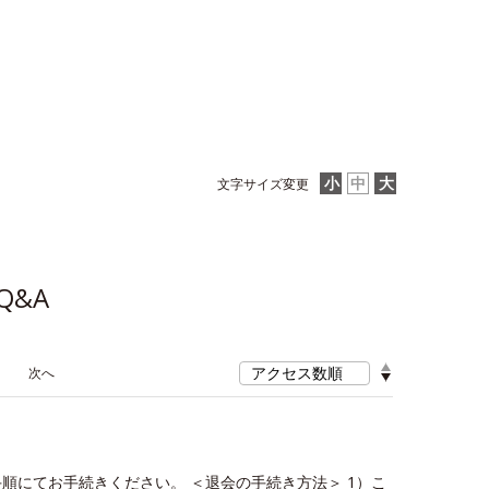
文字サイズ変更
Q&A
≫
順にてお手続きください。 ＜退会の手続き方法＞ 1）こ