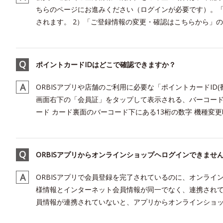
ちらのページにお進みください（ログインが必要です）。
されます。 2）「ご登録情報の変更・確認はこちらから」の
ポイントカードIDはどこで確認できますか？
ORBISアプリや店舗のご利用に必要な「ポイントカードID(
画面右下の「会員証」をタップして表示される、バーコード下
ード カード裏面のバーコード下にある13桁の数字 機種変更時
ORBISアプリからオンラインショップヘログインできませ
ORBISアプリで会員登録を完了されているのに、オンライ
様情報とインターネット会員情報が同一でなく、連携されて
員情報が連携されていないと、アプリからオンラインショップ