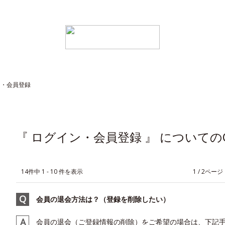
ン・会員登録
『 ログイン・会員登録 』 についての
14件中 1 - 10 件を表示
≪
1 / 2ページ
会員の退会方法は？（登録を削除したい）
会員の退会（ご登録情報の削除）をご希望の場合は、下記手