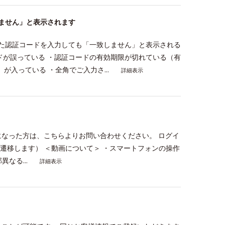
ません」と表示されます
た認証コードを入力しても「一致しません」と表示される
ドが誤っている ・認証コードの有効期限が切れている（有
が入っている ・全角でご入力さ...
詳細表示
になった方は、こちらよりお問い合わせください。 ログイ
eへ遷移します） ＜動画について＞ ・スマートフォンの操作
なる...
詳細表示