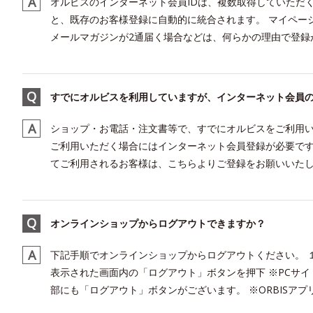
オルビスのインターネット会員IDは、複数取得していただ
と、既存のお客様登録に自動的に統合されます。 マイペー
メールマガジンが2通届く場合などは、何らかの理由で登録が
すでにオルビスを利用していますが、インターネット会員
ショップ・お電話・注文書等で、すでにオルビスをご利用
ご利用いただく場合にはインターネット会員登録が必要です
てご利用されるお客様は、こちらよりご登録をお願いいた
オンラインショップからログアウトできますか？
下記手順でオンラインショップからログアウトください。 
表示された画面内の「ログアウト」ボタンを押下 ※PCサ
部にも「ログアウト」ボタンがございます。 ※ORBISアプリ