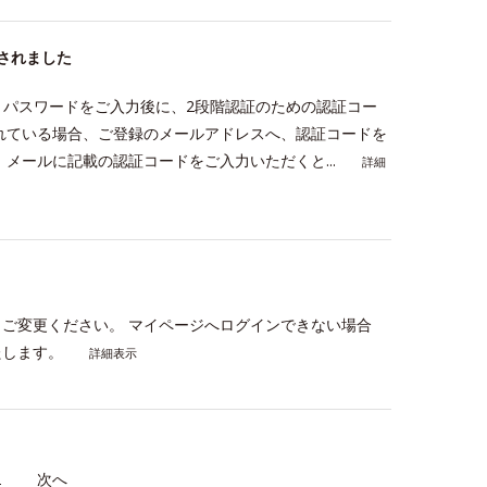
されました
とパスワードをご入力後に、2段階認証のための認証コー
れている場合、ご登録のメールアドレスへ、認証コードを
メールに記載の認証コードをご入力いただくと...
詳細
ご変更ください。 マイページへログインできない場合
たします。
詳細表示
2
≫