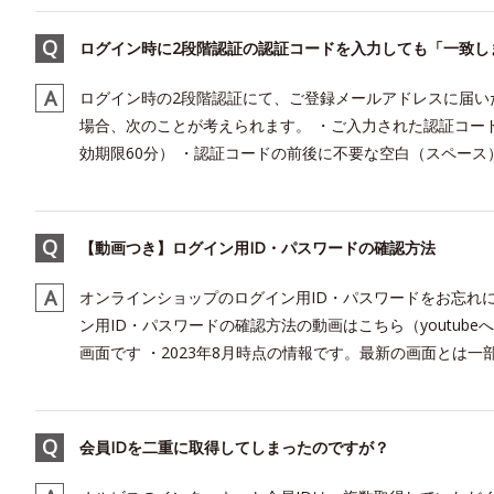
ログイン時に2段階認証の認証コードを入力しても「一致し
ログイン時の2段階認証にて、ご登録メールアドレスに届い
場合、次のことが考えられます。 ・ご入力された認証コー
効期限60分） ・認証コードの前後に不要な空白（スペース）
【動画つき】ログイン用ID・パスワードの確認方法
オンラインショップのログイン用ID・パスワードをお忘れ
ン用ID・パスワードの確認方法の動画はこちら（youtub
画面です ・2023年8月時点の情報です。最新の画面とは一部異
会員IDを二重に取得してしまったのですが？