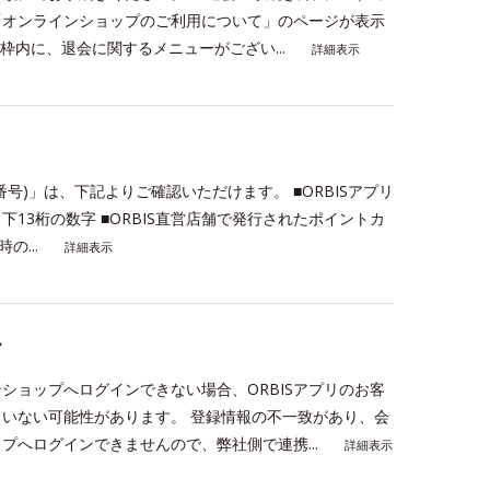
「オンラインショップのご利用について」のページが表示
枠内に、退会に関するメニューがござい...
詳細表示
番号)」は、下記よりご確認いただけます。 ■ORBISアプリ
13桁の数字 ■ORBIS直営店舗で発行されたポイントカ
の...
詳細表示
ん
ンショップへログインできない場合、ORBISアプリのお客
いない可能性があります。 登録情報の不一致があり、会
へログインできませんので、弊社側で連携...
詳細表示