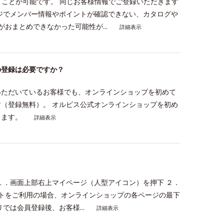
くことが可能です。 同じお客様情報でご登録いただきます
ジでメンバー情報やポイントが確認できない、カタログや
おまとめできなかった可能性が...
詳細表示
の登録は必要ですか？
いただいているお客様でも、オンラインショップを初めて
（登録無料）。 オルビス公式オンラインショップを初め
します。
詳細表示
１．画面上部右上マイページ（人型アイコン）を押下 ２．
イトをご利用の場合、オンラインショップの各ページの最下
では会員登録後、お客様...
詳細表示