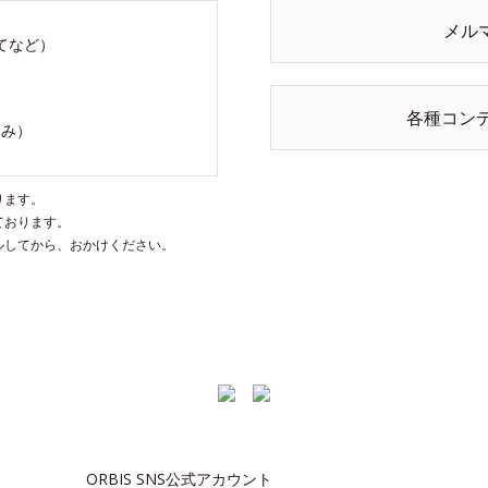
メル
てなど）
各種コン
休み）
ります。
ております。
ルしてから、おかけください。
ORBIS SNS公式アカウント