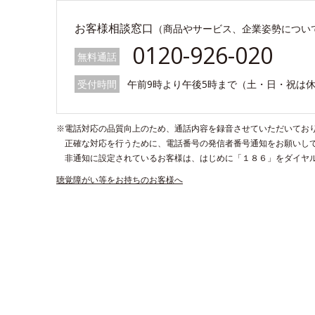
お客様相談窓口
（商品やサービス、企業姿勢につい
0120-926-020
無料通話
受付時間
午前9時より午後5時まで（土・日・祝は
※電話対応の品質向上のため、通話内容を録音させていただいてお
正確な対応を行うために、電話番号の発信者番号通知をお願いし
非通知に設定されているお客様は、はじめに「１８６」をダイヤ
聴覚障がい等をお持ちのお客様へ