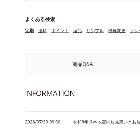
よくある検索
定期
送料
ポイント
返品
サンプル
機種変更
クレ
商品Q&A
INFORMATION
2026/07/30 09:00
令和8年熊本地震のお見舞いとお