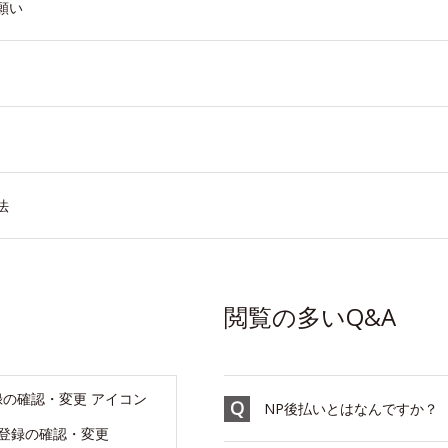
願い
法
閲覧の多いQ&A
NP後払いとはなんですか？
登録の確認・変更