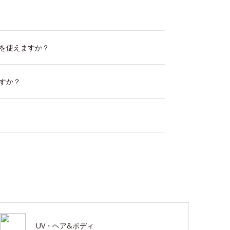
を使えますか？
すか？
UV・ヘア&ボディ