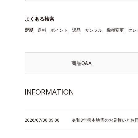
よくある検索
定期
送料
ポイント
返品
サンプル
機種変更
クレ
商品Q&A
INFORMATION
2026/07/30 09:00
令和8年熊本地震のお見舞いとお