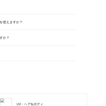
を使えますか？
すか？
UV・ヘア&ボディ