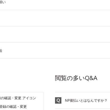
願い
法
閲覧の多いQ&A
NP後払いとはなんですか？
登録の確認・変更