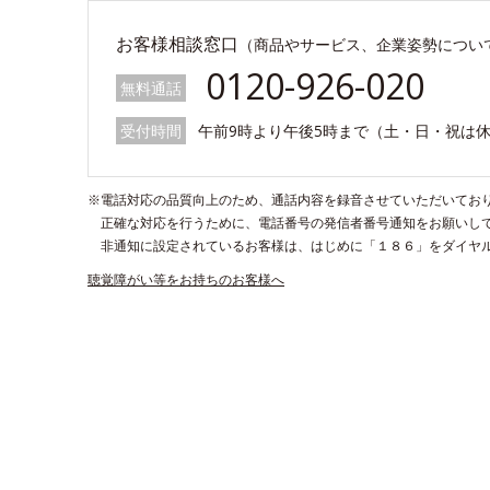
お客様相談窓口
（商品やサービス、企業姿勢につい
0120-926-020
無料通話
受付時間
午前9時より午後5時まで（土・日・祝は
※電話対応の品質向上のため、通話内容を録音させていただいてお
正確な対応を行うために、電話番号の発信者番号通知をお願いし
非通知に設定されているお客様は、はじめに「１８６」をダイヤ
聴覚障がい等をお持ちのお客様へ