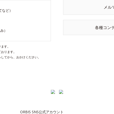
メル
てなど）
各種コン
休み）
ります。
ております。
ルしてから、おかけください。
ORBIS SNS公式アカウント