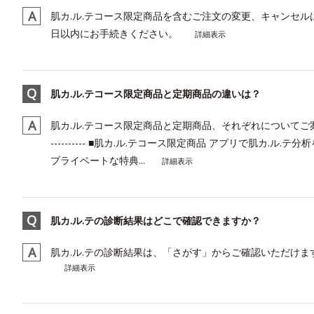
肌カ.ル.テコース限定商品を含むご注文の変更、キャンセル
日以内にお手続きください。
詳細表示
肌カ.ル.テコース限定商品と定期商品の違いは？
肌カ.ル.テコース限定商品と定期商品、それぞれについてご案内させていただきます。
---------- ■肌カ.ル.テコース限定商品 アプリで肌カ.
プライベートな特典...
詳細表示
肌カ.ル.テの診断結果はどこで確認できますか？
肌カ.ル.テの診断結果は、「さがす」からご確認いただけま
詳細表示