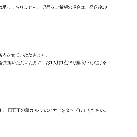
は承っておりません。 返品をご希望の場合は、発送後30
 --------------------------------------
ル.テ分析を実施いただいた月に、お1人様1点限り購入いただける
す。 画面下の肌カ.ル.テのバナーをタップしてください。